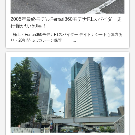
2005年最終モデルFerrari360モデナF1スパイダー走
行僅か9,750㎞！
極上・Ferrari360モデナF1スパイダー デイトナシートも弾力あ
り・20年間ほぼガレージ保管 ...