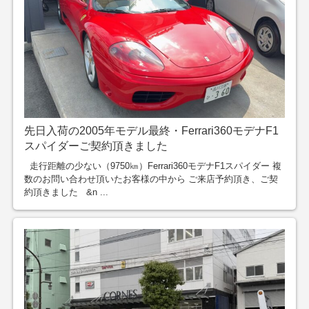
先日入荷の2005年モデル最終・Ferrari360モデナF1
スパイダーご契約頂きました
走行距離の少ない（9750㎞）Ferrari360モデナF1スパイダー 複
数のお問い合わせ頂いたお客様の中から ご来店予約頂き、ご契
約頂きました &n ...