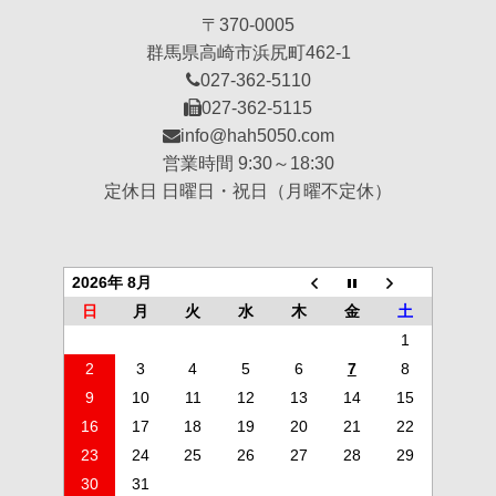
〒370-0005
群馬県高崎市浜尻町462-1
027-362-5110
027-362-5115
info@hah5050.com
営業時間 9:30～18:30
定休日 日曜日・祝日（月曜不定休）
2026年 8月
日
月
火
水
木
金
土
1
2
3
4
5
6
7
8
9
10
11
12
13
14
15
16
17
18
19
20
21
22
23
24
25
26
27
28
29
30
31