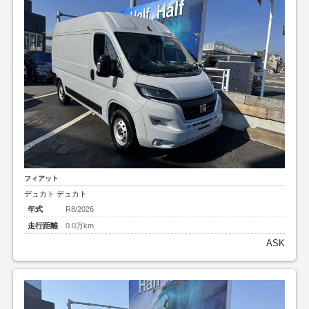
フィアット
デュカト デュカト
年式
R8/2026
走行距離
0.0万km
ASK