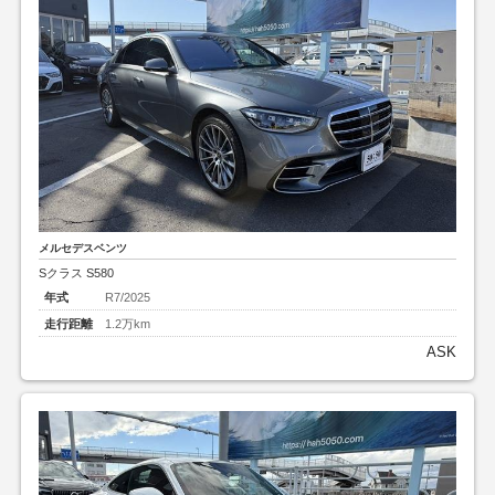
メルセデスベンツ
Sクラス S580
年式
R7/2025
走行距離
1.2万km
ASK