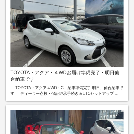
TOYOTA・アクア・４WDお届け準備完了・明日仙
台納車です
TOYOTA・アクア４WD・G 納車準備完了 明日、仙台納車で
す ディーラー点検・保証継承手続き＆ETCセットアップ ...