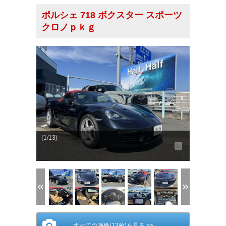
ポルシェ 718 ボクスター スポーツ
クロノｐｋｇ
(1/13)
すべての画像(13枚)を見る >>