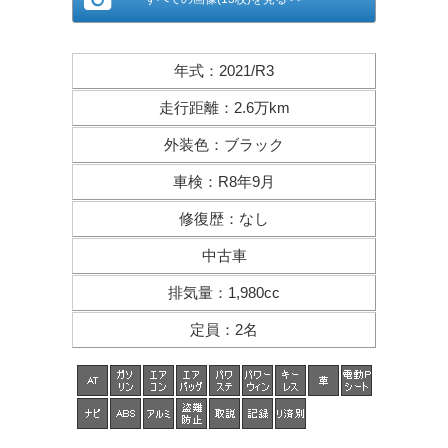
年式
：
2021/R3
走行距離
：
2.6万km
外装色
：
ブラック
車検
：
R8年9月
修復歴
：
なし
中古車
排気量
：
1,980cc
定員
：
2名