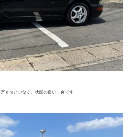
6万ｋｍと少なく、状態の良い一台です