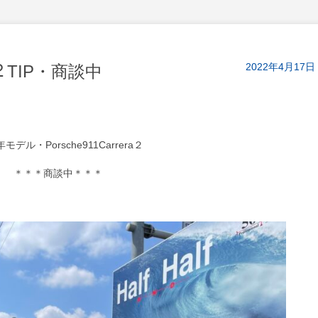
2022年4月17日
ﾗ２TIP・商談中
年モデル・Porsche911Carrera２
＊＊＊商談中＊＊＊