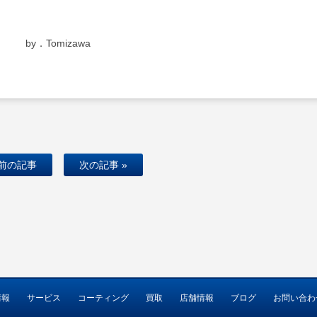
by．Tomizawa
 前の記事
次の記事 »
情報
サービス
コーティング
買取
店舗情報
ブログ
お問い合わ