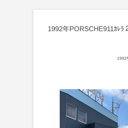
1992年PORSCHE911ｶﾚ
1992