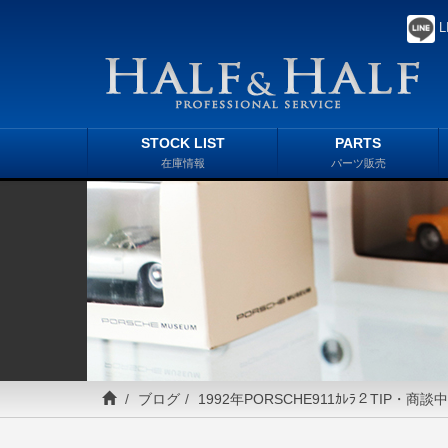
L
STOCK LIST
PARTS
在庫情報
パーツ販売
ブログ
1992年PORSCHE911ｶﾚﾗ２TIP・商談中