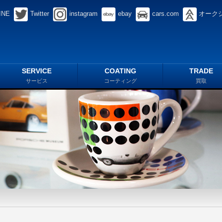
INE
Twitter
instagram
ebay
cars.com
オーク
SERVICE
COATING
TRADE
サービス
コーティング
買取