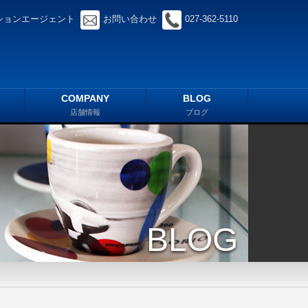
ションエージェント
お問い合わせ
027-362-5110
COMPANY
BLOG
店舗情報
ブログ
BLOG