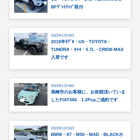
BFｸﾞｯﾄﾘｯｼﾞ取付
2022年1月20日
2018年ﾓﾃﾞﾙ・US・TOYOTA・
TUNDRA・4×4・5.7L・CREW-MAX
入荷です
2022年1月18日
高崎市のお客様に、お依頼頂いていま
したFIAT500 1.2Popご成約です
2022年1月15日
BMW・X7・M50・MAD・BLACKホ