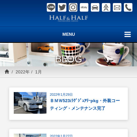
MENU
BLOG
2022年
1月
2022年1月29日
ＢＭＷ523iﾗｸﾞｼﾞｭｱﾘｰpkg・外装コー
ティング・メンテナンス完了
2022年1月27日