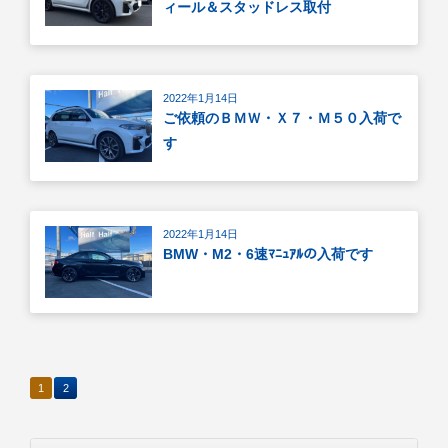
ィール＆スタッドレス取付
2022年1月14日
ご依頼のＢＭＷ・Ｘ７・Ｍ５０入荷で
す
2022年1月14日
BMW・M2・6速ﾏﾆｭｱﾙの入荷です
1
2