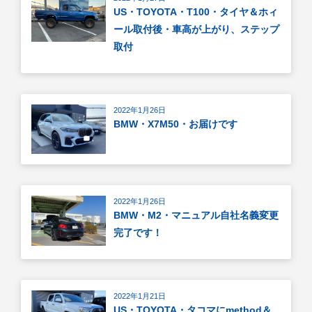
US・TOYOTA・T100・タイヤ＆ホィ
ール取付後・車高が上がり、ステップ
取付
2022年1月26日
BMW・X7M50・お届けです
2022年1月26日
BMW・M2・マニュアル自社名義変更
完了です！
2022年1月21日
US・TOYOTA・タコマにmethod＆