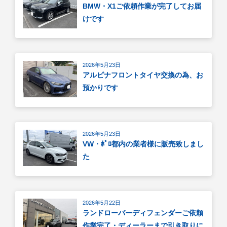
BMW・X1ご依頼作業が完了してお届
けです
2026年5月23日
アルピナフロントタイヤ交換の為、お
預かりです
2026年5月23日
VW・ﾎﾟﾛ都内の業者様に販売致しまし
た
2026年5月22日
ランドローバーディフェンダーご依頼
作業完了・ディーラーまで引き取りに