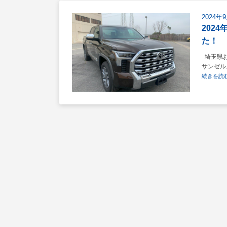
2024年
202
た！
埼玉県お客
サンゼル
続きを読む