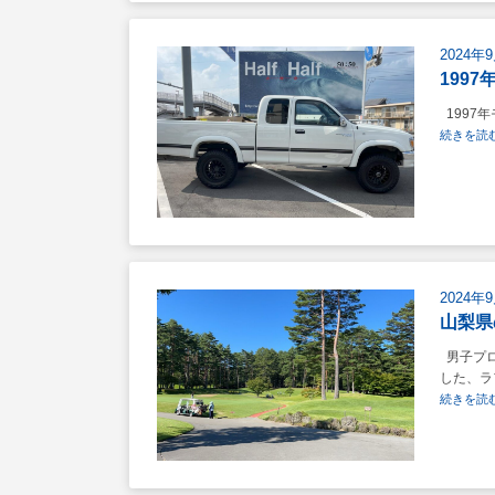
2024年
1997
1997年
続きを読む
2024年
山梨県
男子プロ
した、ラフ
続きを読む