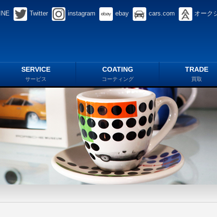
INE
Twitter
instagram
ebay
cars.com
オーク
SERVICE
COATING
TRADE
サービス
コーティング
買取