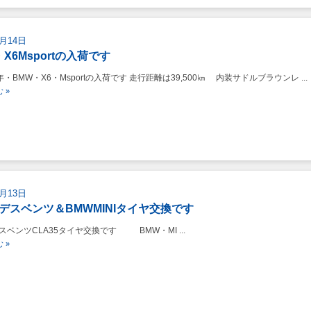
9月14日
X6Msportの入荷です
・BMW・X6・Msportの入荷です 走行距離は39,500㎞ 内装サドルブラウンレ ...
 »
9月13日
デスベンツ＆BMWMINIタイヤ交換です
スベンツCLA35タイヤ交換です BMW・MI ...
 »