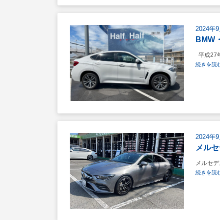
2024年
BMW・
平成27年
続きを読む
2024年
メルセ
メルセデ
続きを読む