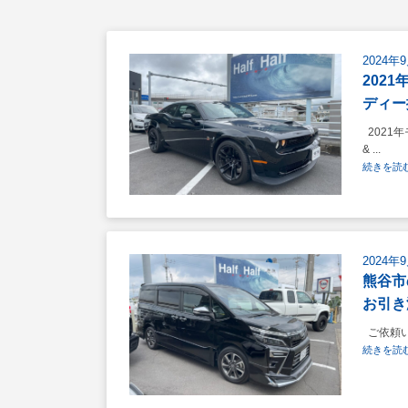
2024年
202
ディー
2021
& ...
続きを読む
2024年
熊谷市
お引き
ご依頼い
続きを読む