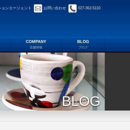
ションエージェント
お問い合わせ
027-362-5110
COMPANY
BLOG
店舗情報
ブログ
BLOG