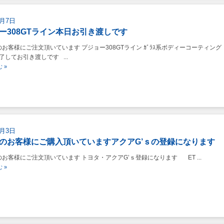
9月7日
ー308GTライン本日お引き渡しです
お客様にご注文頂いています プジョー308GTライン ｶﾞﾗｽ系ボディーコーティング
了してお引き渡しです ...
 »
9月3日
のお客様にご購入頂いていますアクアG’ｓの登録になります
お客様にご注文頂いています トヨタ・アクアG’ｓ登録になります ET ...
 »