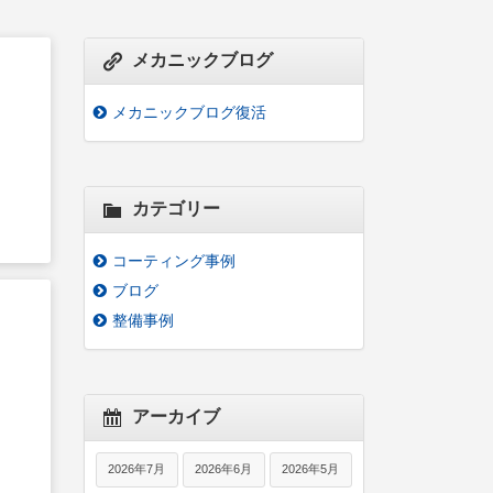
メカニックブログ
メカニックブログ復活
す
カテゴリー
コーティング事例
ブログ
整備事例
アーカイブ
2026年7月
2026年6月
2026年5月