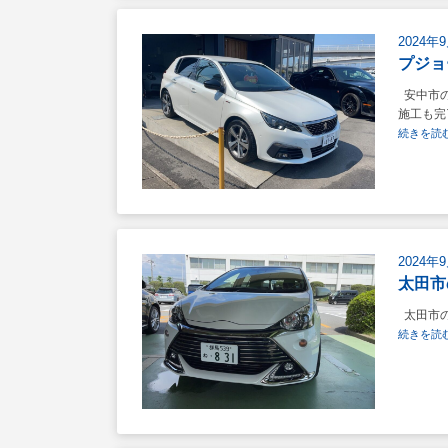
2024年
プジョ
安中市の
施工も完
続きを読む
2024年
太田市
太田市の
続きを読む