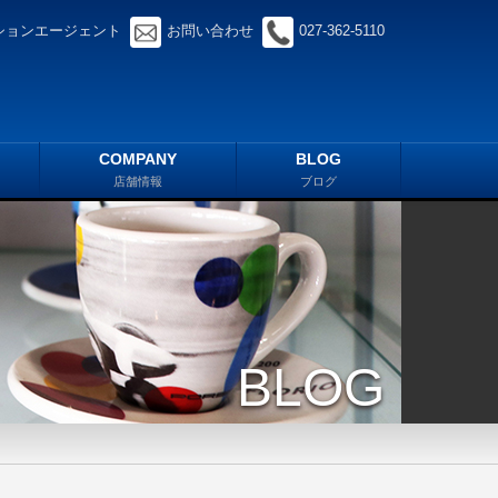
ションエージェント
お問い合わせ
027-362-5110
COMPANY
BLOG
店舗情報
ブログ
BLOG