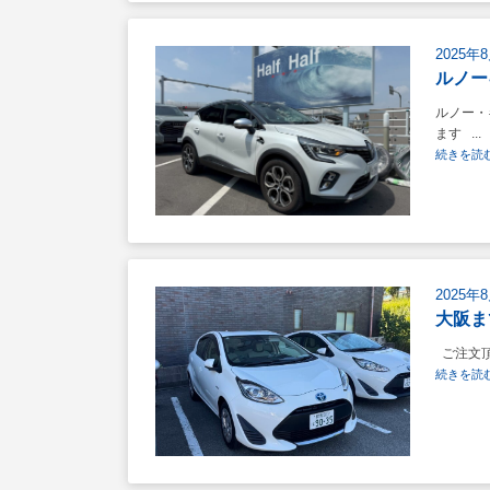
2025年
ルノー
ルノー・
ます ...
続きを読む
2025年
大阪ま
ご注文頂
続きを読む