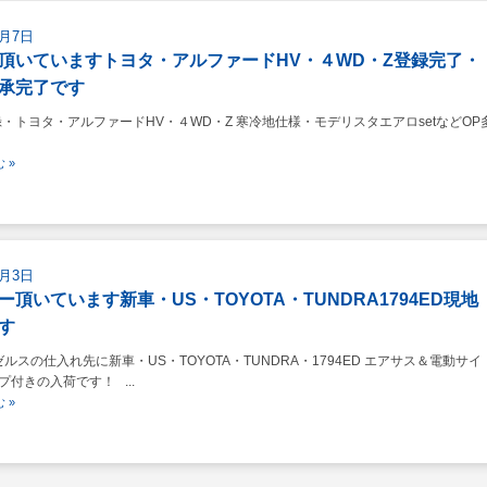
8月7日
頂いていますトヨタ・アルファードHV・４WD・Z登録完了・
承完了です
録・トヨタ・アルファードHV・４WD・Z 寒冷地仕様・モデリスタエアロsetなどOP
 »
8月3日
ー頂いています新車・US・TOYOTA・TUNDRA1794ED現地
す
ルスの仕入れ先に新車・US・TOYOTA・TUNDRA・1794ED エアサス＆電動サイ
プ付きの入荷です！ ...
 »