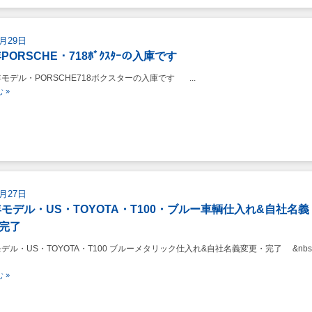
8月29日
年PORSCHE・718ﾎﾞｸｽﾀｰの入庫です
モデル・PORSCHE718ボクスターの入庫です ...
 »
8月27日
6年モデル・US・TOYOTA・T100・ブルー車輌仕入れ&自社名義
完了
モデル・US・TOYOTA・T100 ブルーメタリック仕入れ&自社名義変更・完了 &nbs
 »