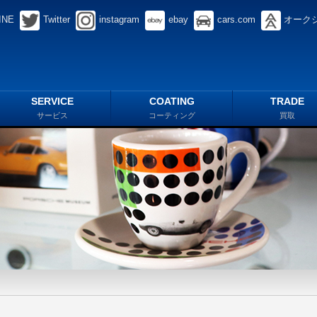
INE
Twitter
instagram
ebay
cars.com
オーク
SERVICE
COATING
TRADE
サービス
コーティング
買取