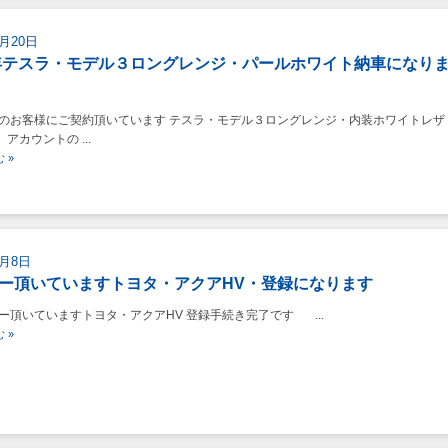
8月20日
1年テスラ・モデル３ロングレンジ・パールホワイト納車になり
お客様にご契約頂いています テスラ・モデル３ロングレンジ・内装ホワイトレザ
アカウントの ...
 »
8月8日
ー頂いていますトヨタ・アクアHV・登録になります
頂いていますトヨタ・アクアHV 登録手続き完了です ...
 »