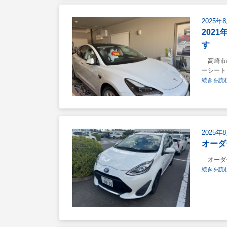
2025年
202
す
高崎市の
ーシート 
続きを読む
2025年
オーダ
オーダー
続きを読む