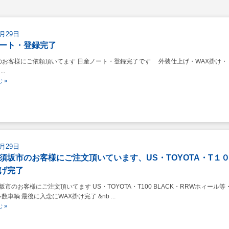
8月29日
ート・登録完了
お客様にご依頼頂いてます 日産ノート・登録完了です 外装仕上げ・WAX掛け・
..
 »
8月29日
須坂市のお客様にご注文頂いています、US・TOYOTA・T１
げ完了
坂市のお客様にご注文頂いてます US・TOYOTA・T100 BLACK・RRWホィール等
数車輌 最後に入念にWAX掛け完了 &nb ...
 »