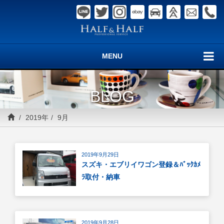
MENU
BLOG
2019年
9月
2019年9月29日
スズキ・エブリイワゴン登録＆ﾊﾞｯｸｶﾒ
ﾗ取付・納車
2019年9月28日