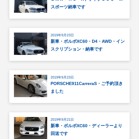
スポーツ納車です
2019年9月23日
新車・ボルボXC60・D4・AWD・イン
スクリプション・納車です
2019年9月23日
PORSCHE911CarreraS・ご予約頂き
ました
2019年9月21日
新車・ボルボXC60・ディーラーより
回送です