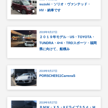
suzuki・ソリオ・ヴァンテッド・
HV・納車です
2019年9月27日
２０１９年モデル・US・TOYOTA・
TUNDRA・4×4・TRDスポーツ・福岡
県に向けて、船積み
2019年9月27日
PORSCHE911CarreraS
2019年9月27日
ＢＭＷ・Ｘ５・Xドライブ３５ｄ・Ｍ