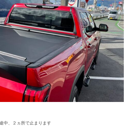
途中、２ヵ所で止まります