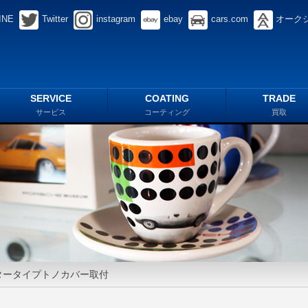
INE
Twitter
instagram
ebay
cars.com
オーク
SERVICE
COATING
TRADE
サービス
コーティング
買取
ッタータイプトノカバー取付