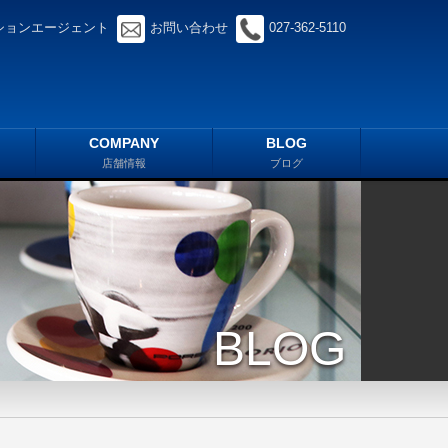
ションエージェント
お問い合わせ
027-362-5110
COMPANY
BLOG
店舗情報
ブログ
BLOG