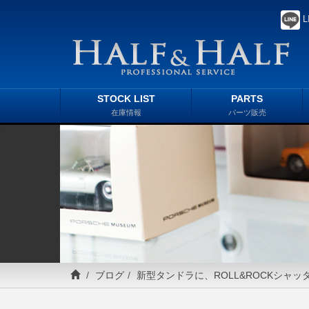
L
STOCK LIST
PARTS
在庫情報
パーツ販売
ブログ
新型タンドラに、ROLL&ROCKシャ