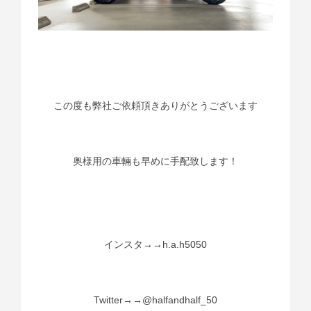
この度も弊社ご依頼頂きありがとうございます
奥様用の車輛も早めに手配致します！
インスタ→→h.a.h5050
Twitter→→@halfandhalf_50