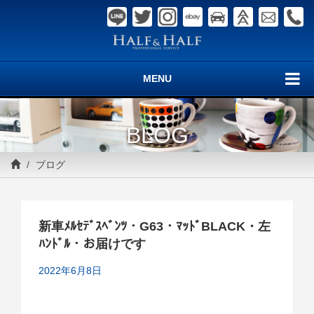
MENU
BLOG
ブログ
新車ﾒﾙｾﾃﾞｽﾍﾞﾝﾂ・G63・ﾏｯﾄﾞBLACK・左
ﾊﾝﾄﾞﾙ・お届けです
2022年6月8日