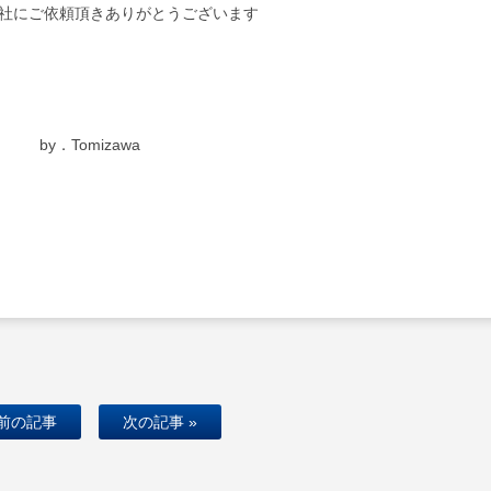
社にご依頼頂きありがとうございます
by．Tomizawa
 前の記事
次の記事 »