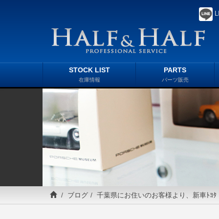
L
STOCK LIST
PARTS
在庫情報
パーツ販売
ブログ
千葉県にお住いのお客様より、新車ﾄﾖﾀ・ﾗﾝﾄ