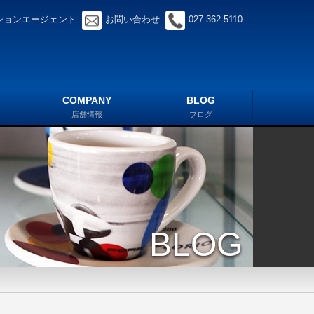
ションエージェント
お問い合わせ
027-362-5110
COMPANY
BLOG
店舗情報
ブログ
BLOG