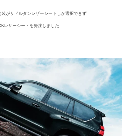
内装がサドルタンレザーシートしか選択できず
ACKレザーシートを発注しました