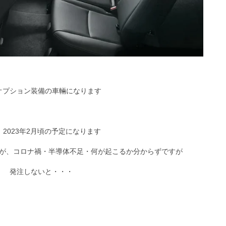
オプション装備の車輛になります
、2023年2月頃の予定になります
が、コロナ禍・半導体不足・何が起こるか分からずですが
発注しないと・・・