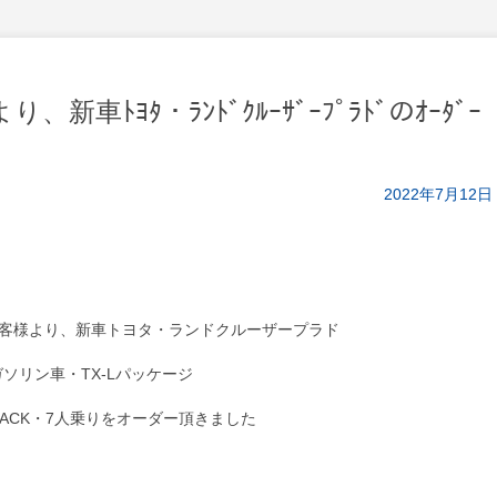
ﾄﾖﾀ・ﾗﾝﾄﾞｸﾙｰｻﾞｰﾌﾟﾗﾄﾞのｵｰﾀﾞｰ
2022年7月12日
客様より、新車トヨタ・ランドクルーザープラド
ガソリン車・TX-Lパッケージ
/BLACK・7人乗りをオーダー頂きました