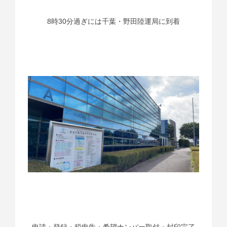
8時30分過ぎには千葉・野田陸運局に到着
申請・登録・税申告・希望ナンバー取付・封印完了