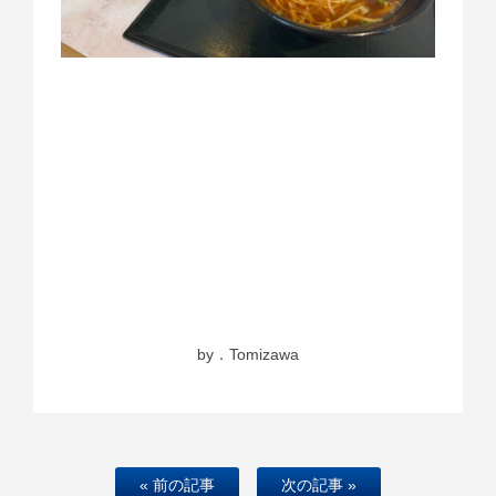
by．Tomizawa
« 前の記事
次の記事 »