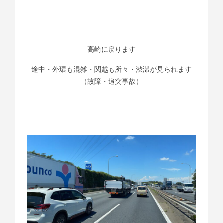
高崎に戻ります
途中・外環も混雑・関越も所々・渋滞が見られます
（故障・追突事故）