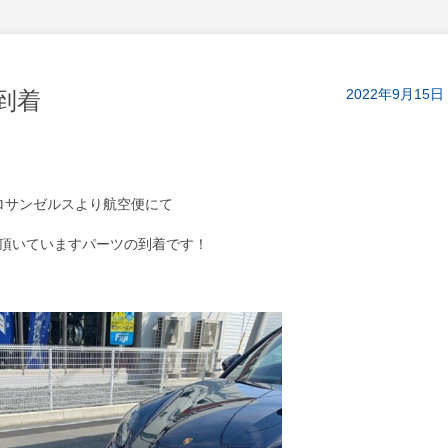
2022年9月15日
到着
ロサンゼルスより航空便にて
頂いていますパーツの到着です！