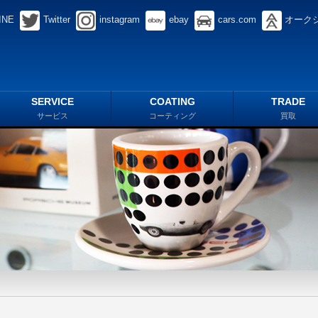
INE
Twitter
instagram
ebay
cars.com
オーク
SERVICE
COATING
TRADE
サービス
コーティング
買取