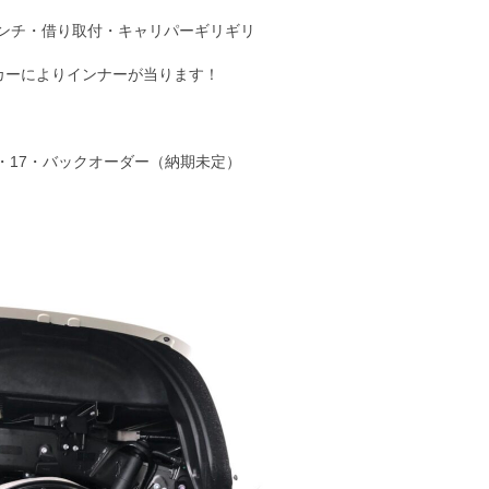
7インチ・借り取付・キャリパーギリギリ
カーによりインナーが当ります！
2.5・17・バックオーダー（納期未定）