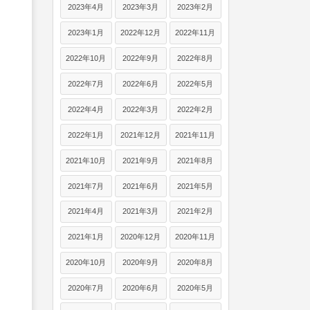
2023年4月
2023年3月
2023年2月
2023年1月
2022年12月
2022年11月
2022年10月
2022年9月
2022年8月
2022年7月
2022年6月
2022年5月
2022年4月
2022年3月
2022年2月
2022年1月
2021年12月
2021年11月
2021年10月
2021年9月
2021年8月
2021年7月
2021年6月
2021年5月
2021年4月
2021年3月
2021年2月
2021年1月
2020年12月
2020年11月
2020年10月
2020年9月
2020年8月
2020年7月
2020年6月
2020年5月