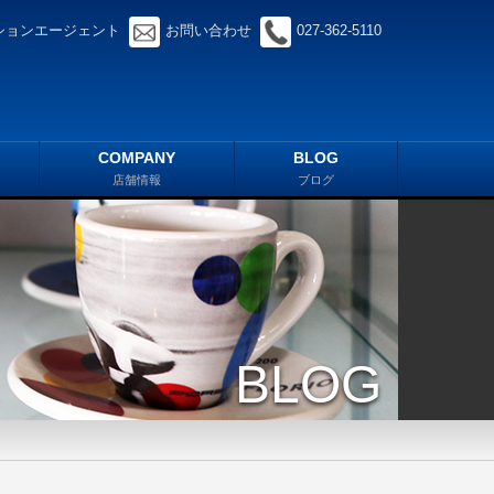
ションエージェント
お問い合わせ
027-362-5110
COMPANY
BLOG
店舗情報
ブログ
BLOG