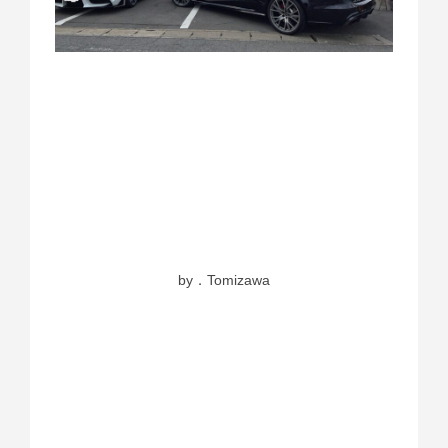
by．Tomizawa