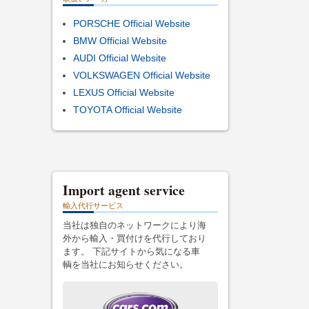
PORSCHE Official Website
BMW Official Website
AUDI Official Website
VOLKSWAGEN Official Website
LEXUS Official Website
TOYOTA Official Website
Import agent service
輸入代行サービス
当社は独自のネットワークにより海
外から輸入・買付けを代行しており
ます。 下記サイトから気になる車
輌を当社にお知らせください。