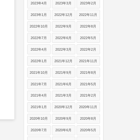
2023年4月
2023年3月
2023年2月
2023年1月
2022年12月
2022年11月
2022年10月
2022年9月
2022年8月
2022年7月
2022年6月
2022年5月
2022年4月
2022年3月
2022年2月
2022年1月
2021年12月
2021年11月
2021年10月
2021年9月
2021年8月
2021年7月
2021年6月
2021年5月
2021年4月
2021年3月
2021年2月
2021年1月
2020年12月
2020年11月
2020年10月
2020年9月
2020年8月
2020年7月
2020年6月
2020年5月