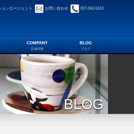
ションエージェント
お問い合わせ
027-362-5110
COMPANY
BLOG
店舗情報
ブログ
BLOG