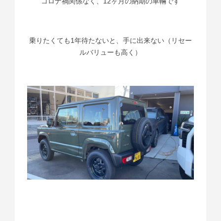
コロナ禍関係なく、12ヶ月の納期の車輛です
乗りたくても1年待たないと、手に出来ない（リセー
ルバリューも高く）