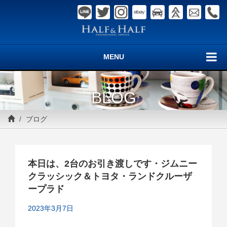
MENU
BLOG
ブログ
本日は、2台のお引き渡しです・ジムニー
クラッシック＆トヨタ・ランドクルーザ
ープラド
2023年3月7日