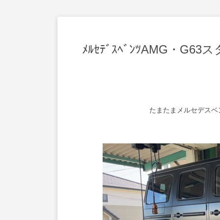
ﾒﾙｾﾃﾞｽﾍﾞﾝﾂAMG・
たまたまメルセデスベン