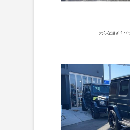
乗らな過ぎ？バ