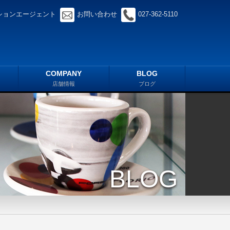
ションエージェント
お問い合わせ
027-362-5110
COMPANY
BLOG
店舗情報
ブログ
BLOG