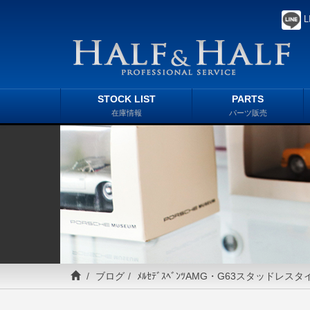
L
STOCK LIST
PARTS
在庫情報
パーツ販売
ブログ
ﾒﾙｾﾃﾞｽﾍﾞﾝﾂAMG・G63スタッドレ