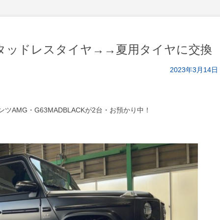
G63スタッドレスタイヤ→→夏用タイヤに交換
2023年3月14日
ツAMG・G63MADBLACKが2台・お預かり中！