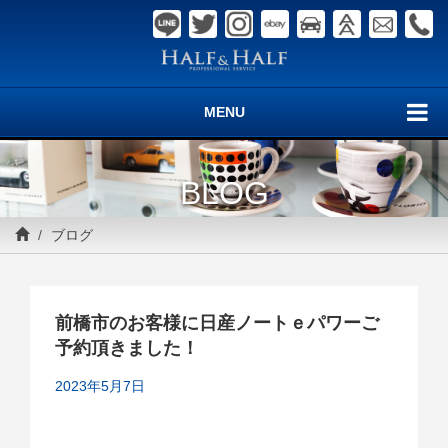
MENU
BLOG
ブログ
前橋市のお客様に日産ノートｅパワーご
予約頂きました！
2023年5月7日