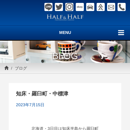
MENU
BLOG
ブログ
知床・羅臼町・中標津
2023年7月15日
北海道・3日目は知床半島から羅臼町