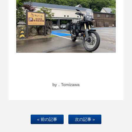
by．Tomizawa
« 前の記事
次の記事 »