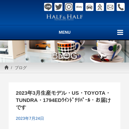
MENU
BLOG
ブログ
2023年3月生産モデル・US・TOYOTA・
TUNDRA・1794EDｳｲﾝﾄﾞﾁﾘﾊﾟｰﾙ・お届け
です
2023年7月24日