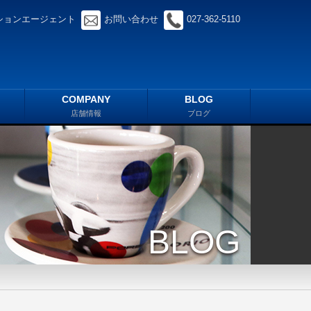
ションエージェント
お問い合わせ
027-362-5110
COMPANY
BLOG
店舗情報
ブログ
BLOG