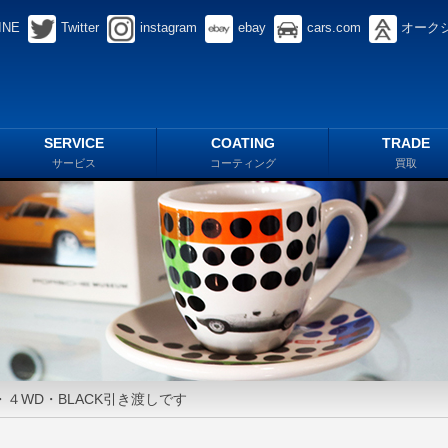
INE
Twitter
instagram
ebay
cars.com
オーク
SERVICE
COATING
TRADE
サービス
コーティング
買取
４WD・BLACK引き渡しです