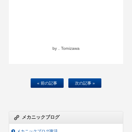
by．Tomizawa
« 前の記事
次の記事 »
メカニックブログ
メカニックブログ復活