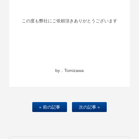
この度も弊社にご依頼頂きありがとうございます
by．Tomizawa
« 前の記事
次の記事 »