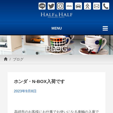
MENU
BLOG
ブログ
ホンダ・N-BOX入荷です
2023年9月8日
高碕市のお客様にお仕事でお使いになる車輌の入庫で