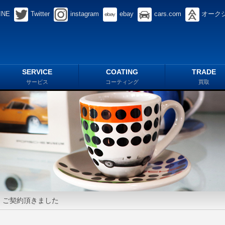
INE
Twitter
instagram
ebay
cars.com
オーク
SERVICE
COATING
TRADE
サービス
コーティング
買取
S・ご契約頂きました