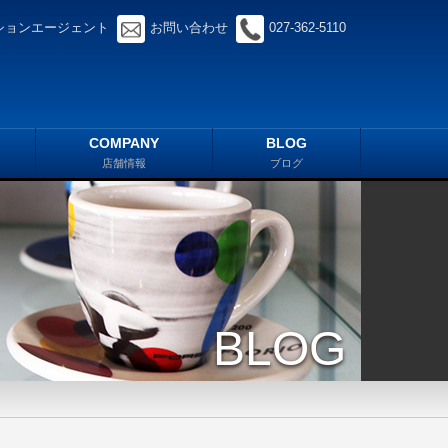
ションエージェント
お問い合わせ
027-362-5110
COMPANY
BLOG
店舗情報
ブログ
BLOG