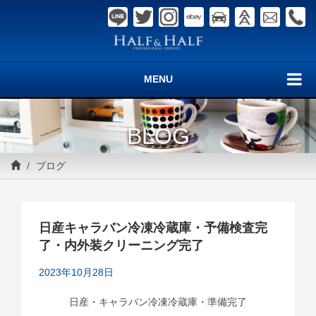
MENU
BLOG
ブログ
日産キャラバン冷凍冷蔵庫・予備検査完
了・内外装クリーニング完了
2023年10月28日
日産・キャラバン冷凍冷蔵庫・準備完了