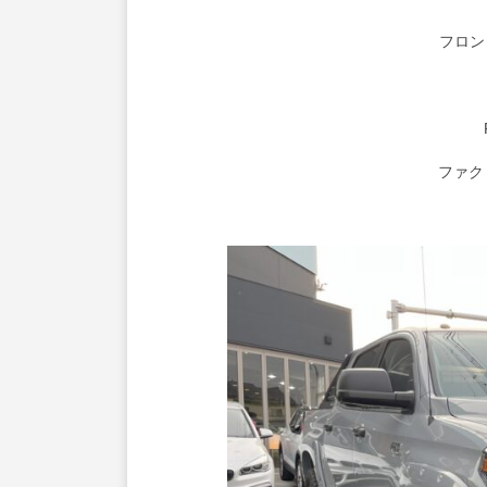
フロン
ファク