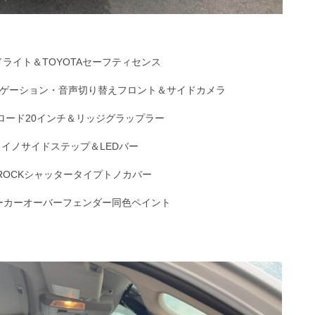
ドライト＆TOYOTAセーフティセンス
ビゲーション・音声切り替えフロント＆サイドカメラ
フロード20インチ＆リッジグラップラー
ライノサイドステップ＆LEDバー
&ROCKシャッタータイプトノカバー
ーカーオーバーフェンダー同色ペイント