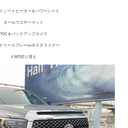
トシートヒーター＆パワーシート
オールウエザーマット
PDC＆バックアップカメラ
トリースプレーonＢＥＤライナー
４WD切り替え