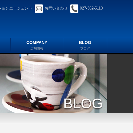
ションエージェント
お問い合わせ
027-362-5110
COMPANY
BLOG
店舗情報
ブログ
BLOG