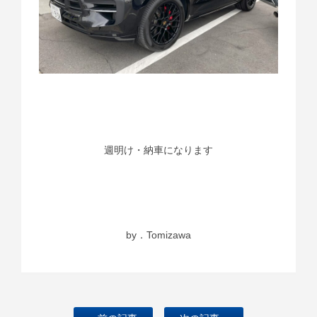
週明け・納車になります
by．Tomizawa