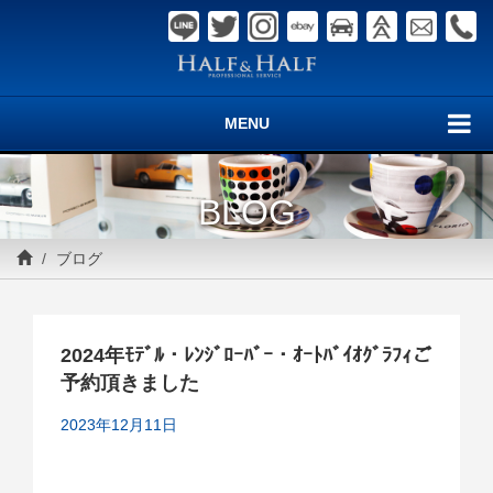
MENU
BLOG
ブログ
2024年ﾓﾃﾞﾙ・ﾚﾝｼﾞﾛｰﾊﾞｰ・ｵｰﾄﾊﾞｲｵｸﾞﾗﾌｨご
予約頂きました
2023年12月11日