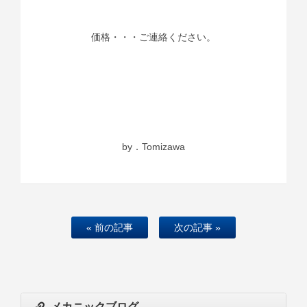
価格・・・ご連絡ください。
by．Tomizawa
« 前の記事
次の記事 »
メカニックブログ