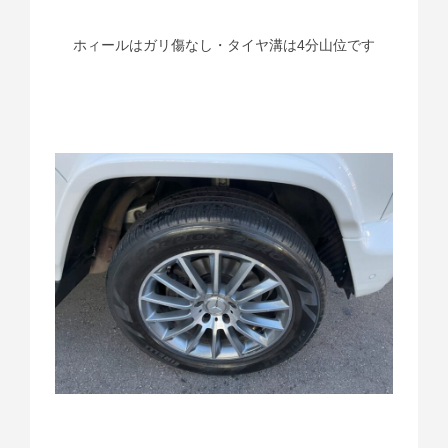
ホィールはガリ傷なし・タイヤ溝は4分山位です