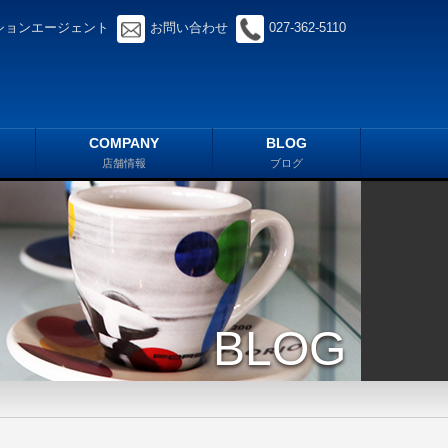
ションエージェント
お問い合わせ
027-362-5110
COMPANY
BLOG
店舗情報
ブログ
BLOG