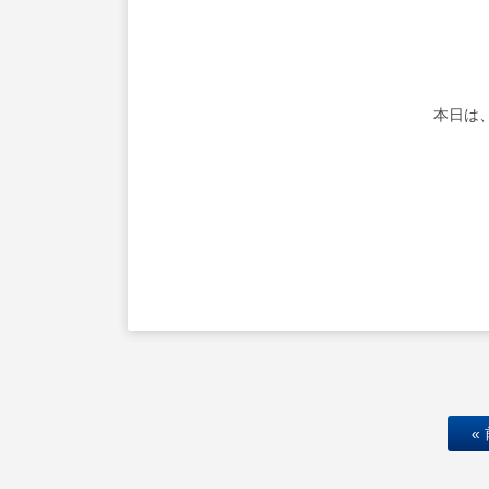
本日は
«