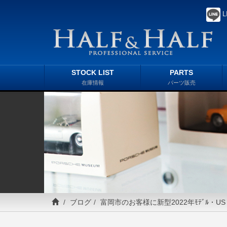
L
STOCK LIST
PARTS
在庫情報
パーツ販売
ブログ
富岡市のお客様に新型2022年ﾓﾃﾞﾙ・U