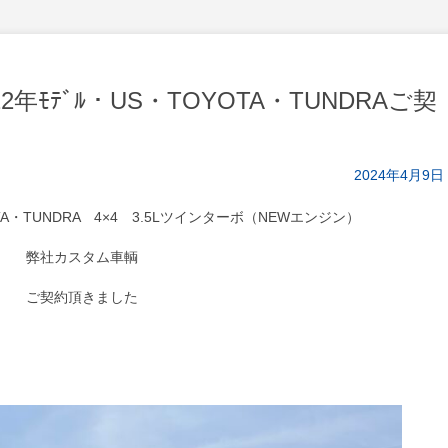
年ﾓﾃﾞﾙ・US・TOYOTA・TUNDRAご契
2024年4月9日
TA・TUNDRA 4×4 3.5Lツインターボ（NEWエンジン）
弊社カスタム車輌
ご契約頂きました