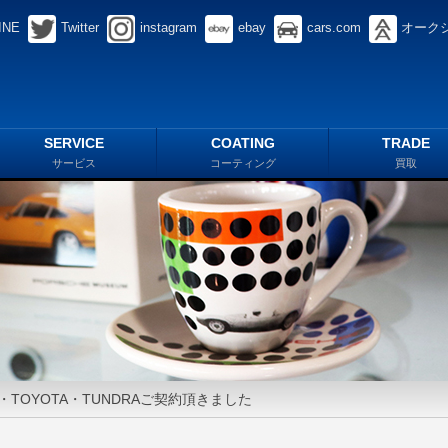
INE
Twitter
instagram
ebay
cars.com
オーク
SERVICE
COATING
TRADE
サービス
コーティング
買取
S・TOYOTA・TUNDRAご契約頂きました