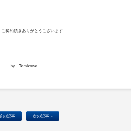
、ご契約頂きありがとうございます
by．Tomizawa
 前の記事
次の記事 »