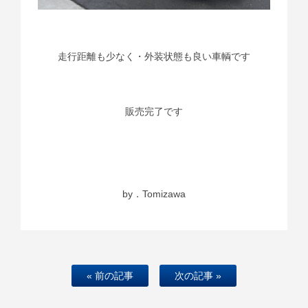
走行距離も少なく・外装状態も良い車輌です
販売完了です
by．Tomizawa
« 前の記事
次の記事 »