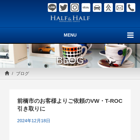
MENU
BLOG
ブログ
前橋市のお客様よりご依頼のVW・T-ROC
引き取りに
2024年12月18日