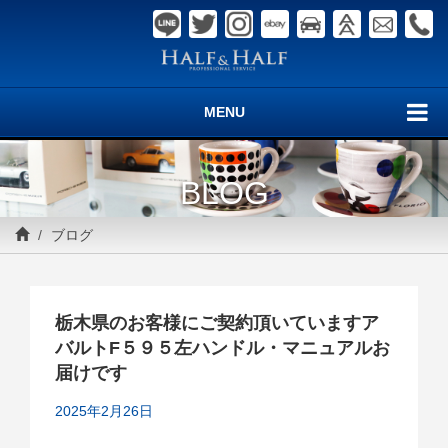
MENU
BLOG
ブログ
栃木県のお客様にご契約頂いていますア
バルトF５９５左ハンドル・マニュアルお
届けです
2025年2月26日