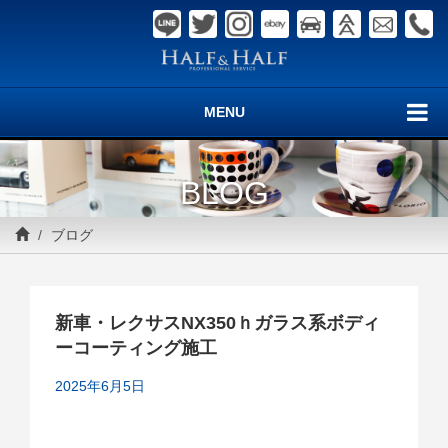
MENU
BLOG
ブログ
新車・レクサスNX350ｈガラス系ボディ
ーコーティング施工
2025年6月5日