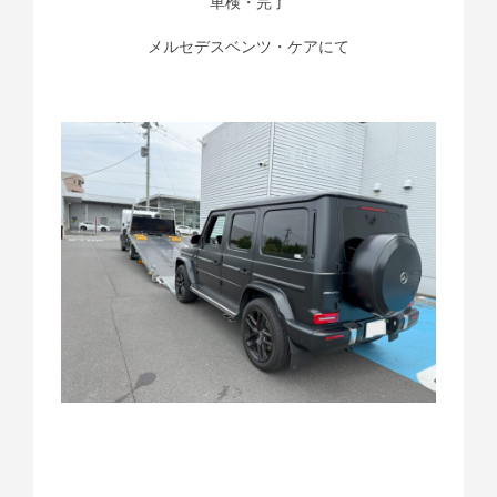
車検・完了
メルセデスベンツ・ケアにて