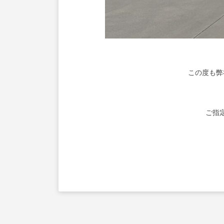
この度も弊
ご指