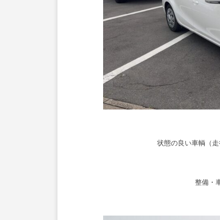
状態の良い車輌（走
整備・