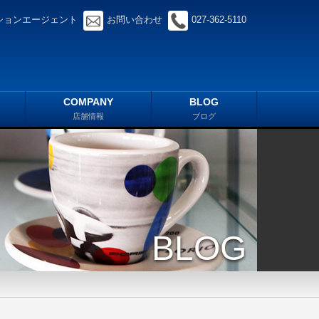
ションエージェント
お問い合わせ
027-362-5110
COMPANY
BLOG
店舗情報
ブログ
BLOG