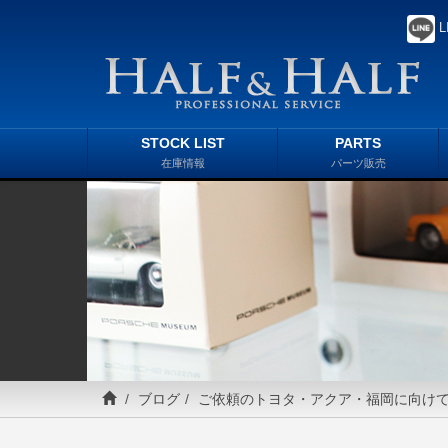
L
STOCK LIST
PARTS
在庫情報
パーツ販売
ブログ
ご依頼のトヨタ・アクア・福岡に向け