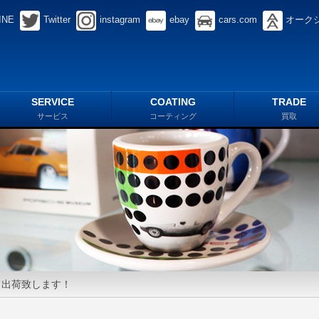
INE
Twitter
instagram
ebay
cars.com
オーク
SERVICE
COATING
TRADE
サービス
コーティング
買取
て出荷致します！