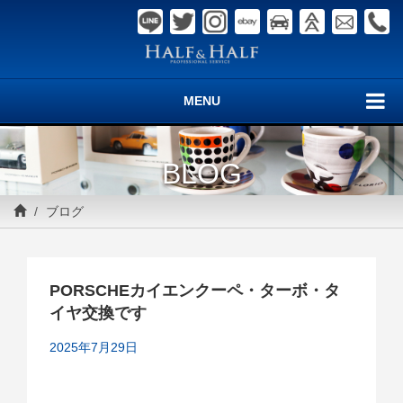
MENU
BLOG
ブログ
PORSCHEカイエンクーペ・ターボ・タ
イヤ交換です
2025年7月29日