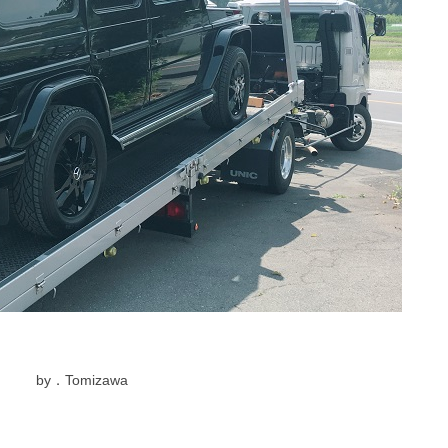
by．Tomizawa