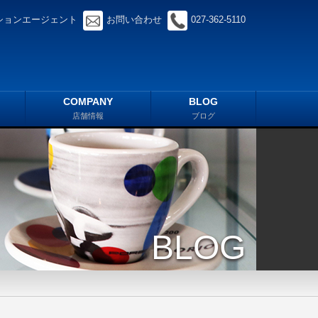
ションエージェント
お問い合わせ
027-362-5110
COMPANY
BLOG
店舗情報
ブログ
BLOG