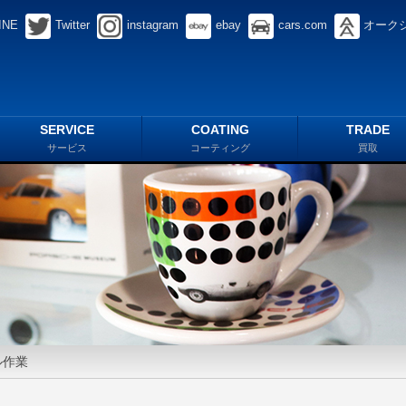
INE
Twitter
instagram
ebay
cars.com
オーク
SERVICE
COATING
TRADE
サービス
コーティング
買取
ル作業