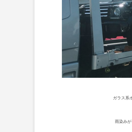
ガラス系
雨染みが