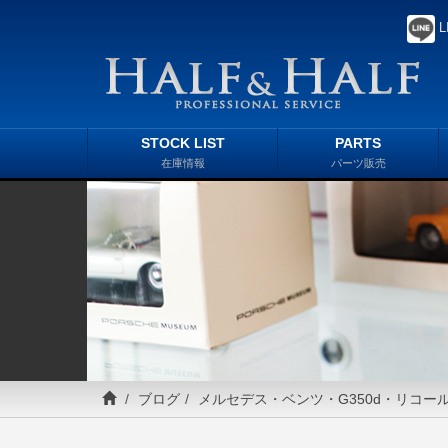
L
STOCK LIST
PARTS
在庫情報
パーツ販売
ブログ
メルセデス・ベンツ・G350d・リコー