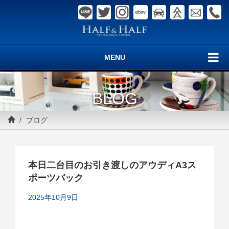
MENU
BLOG
ブログ
本日二台目のお引き渡しのアウディA3ス
ポーツバック
2025年10月9日