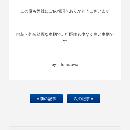
この度も弊社にご依頼頂きありがとうございます
内装・外装綺麗な車輌で走行距離も少なく良い車輌で
す
by．Tomizawa
« 前の記事
次の記事 »