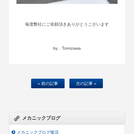
毎度弊社にご依頼頂きありがとうございます
by．Tomizawa
« 前の記事
次の記事 »
メカニックブログ
メカニックブログ復活