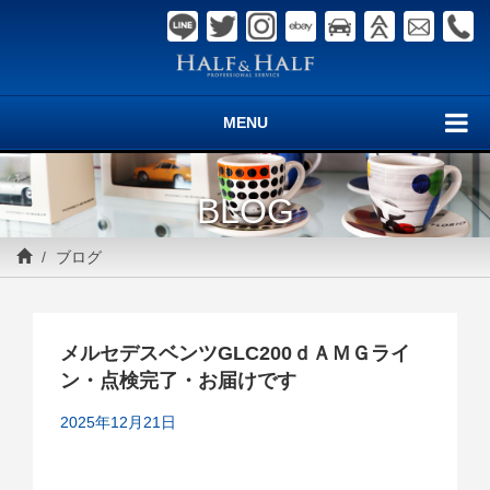
MENU
BLOG
ブログ
メルセデスベンツGLC200ｄＡＭＧライ
ン・点検完了・お届けです
2025年12月21日