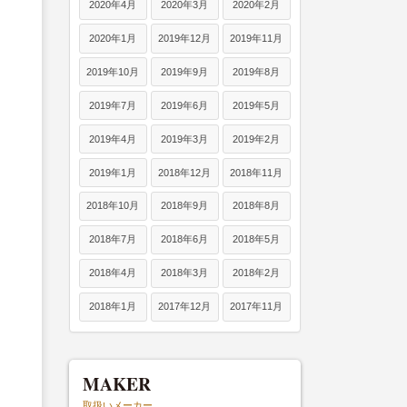
2020年4月
2020年3月
2020年2月
2020年1月
2019年12月
2019年11月
2019年10月
2019年9月
2019年8月
2019年7月
2019年6月
2019年5月
2019年4月
2019年3月
2019年2月
2019年1月
2018年12月
2018年11月
2018年10月
2018年9月
2018年8月
2018年7月
2018年6月
2018年5月
2018年4月
2018年3月
2018年2月
2018年1月
2017年12月
2017年11月
MAKER
取扱いメーカー