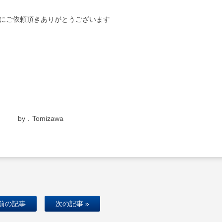
にご依頼頂きありがとうございます
by．Tomizawa
 前の記事
次の記事 »