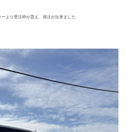
ラーより受注枠が貰え、発注が出来ました