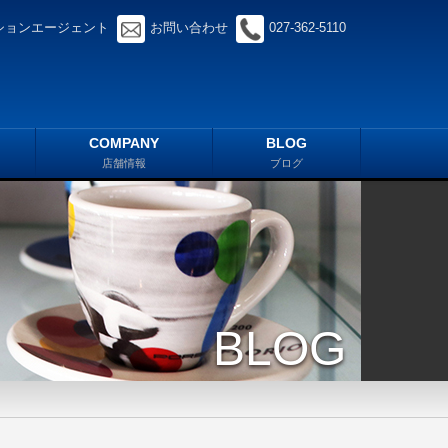
ションエージェント
お問い合わせ
027-362-5110
COMPANY
BLOG
店舗情報
ブログ
BLOG