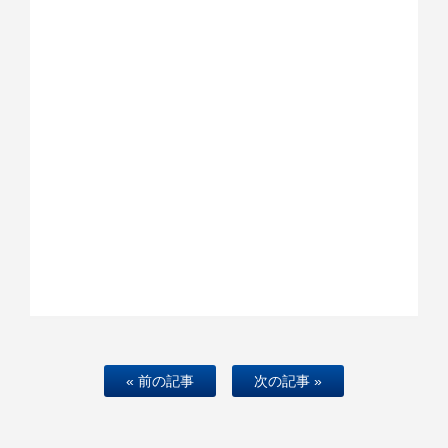
« 前の記事
次の記事 »