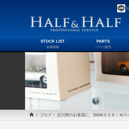
L
STOCK LIST
PARTS
在庫情報
パーツ販売
ブログ
石川県のお客様に、BMW５２８ｉＭス