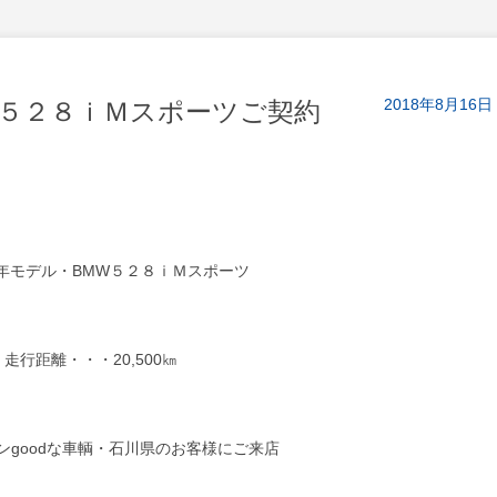
2018年8月16日
W５２８ｉＭスポーツご契約
年モデル・BMW５２８ｉＭスポーツ
走行距離・・・20,500㎞
ンgoodな車輌・石川県のお客様にご来店