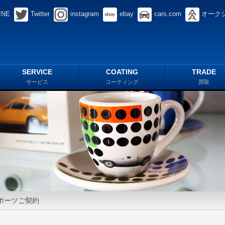
INE
Twitter
instagram
ebay
cars.com
オーク
SERVICE
COATING
TRADE
サービス
コーティング
買取
ポーツご契約