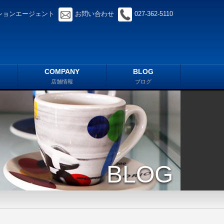
ションエージェント
お問い合わせ
027-362-5110
COMPANY
BLOG
店舗情報
ブログ
BLOG