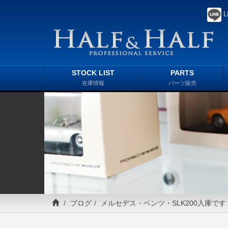
L
STOCK LIST
PARTS
在庫情報
パーツ販売
ブログ
メルセデス・ベンツ・SLK200入庫です