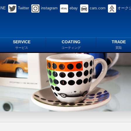
INE
Twitter
instagram
ebay
cars.com
オーク
SERVICE
COATING
TRADE
サービス
コーティング
買取