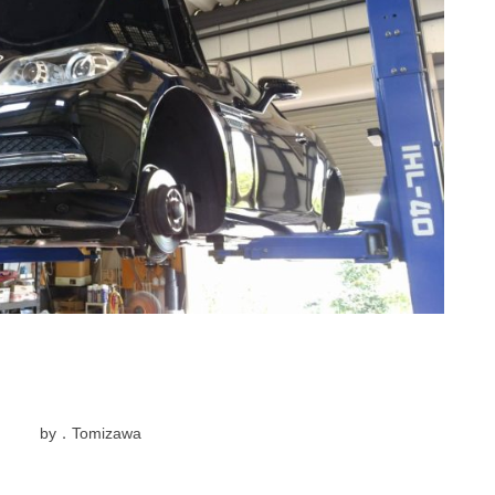
by．Tomizawa