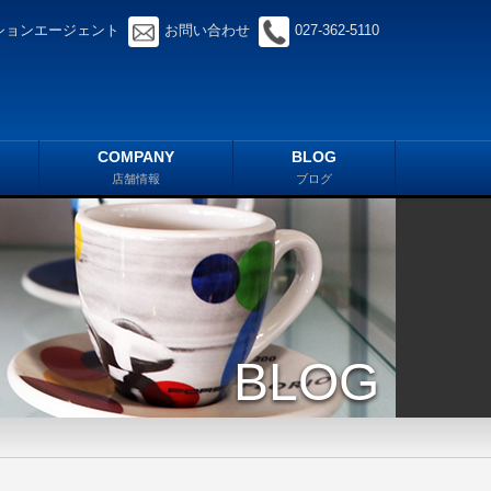
ションエージェント
お問い合わせ
027-362-5110
COMPANY
BLOG
店舗情報
ブログ
BLOG