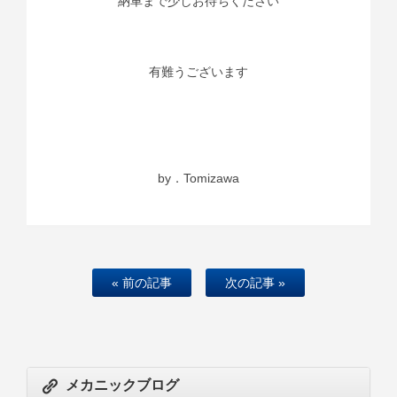
納車まで少しお待ちください
有難うございます
by．Tomizawa
« 前の記事
次の記事 »
メカニックブログ