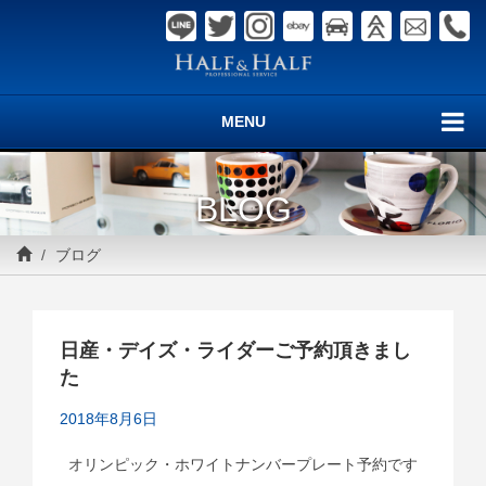
MENU
BLOG
ブログ
日産・デイズ・ライダーご予約頂きまし
た
2018年8月6日
オリンピック・ホワイトナンバープレート予約です