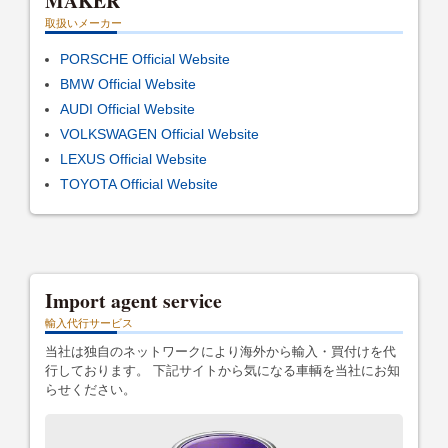
MAKER
取扱いメーカー
PORSCHE Official Website
BMW Official Website
AUDI Official Website
VOLKSWAGEN Official Website
LEXUS Official Website
TOYOTA Official Website
Import agent service
輸入代行サービス
当社は独自のネットワークにより海外から輸入・買付けを代
行しております。 下記サイトから気になる車輌を当社にお知
らせください。