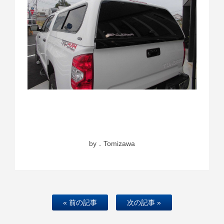
by．Tomizawa
« 前の記事
次の記事 »