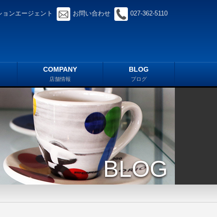
ションエージェント
お問い合わせ
027-362-5110
COMPANY
BLOG
店舗情報
ブログ
BLOG