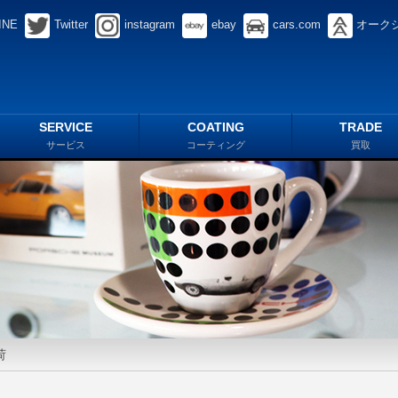
INE
Twitter
instagram
ebay
cars.com
オーク
SERVICE
COATING
TRADE
サービス
コーティング
買取
荷