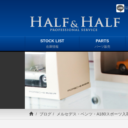
L
STOCK LIST
PARTS
在庫情報
パーツ販売
ブログ
メルセデス・ベンツ・A180スポーツ入