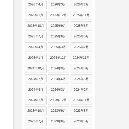
2026年4月
2026年3月
2026年2月
2026年1月
2025年12月
2025年11月
2025年10月
2025年9月
2025年8月
2025年7月
2025年6月
2025年5月
2025年4月
2025年3月
2025年2月
2025年1月
2024年12月
2024年11月
2024年10月
2024年9月
2024年8月
2024年7月
2024年6月
2024年5月
2024年4月
2024年3月
2024年2月
2024年1月
2023年12月
2023年11月
2023年10月
2023年9月
2023年8月
2023年7月
2023年6月
2023年5月