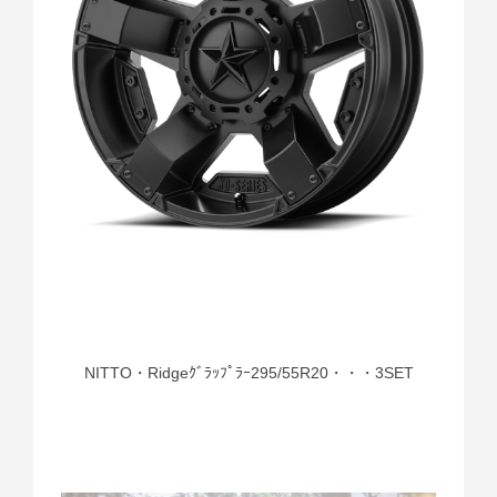
NITTO・Ridgeｸﾞﾗｯﾌﾟﾗｰ295/55R20・・・3SET