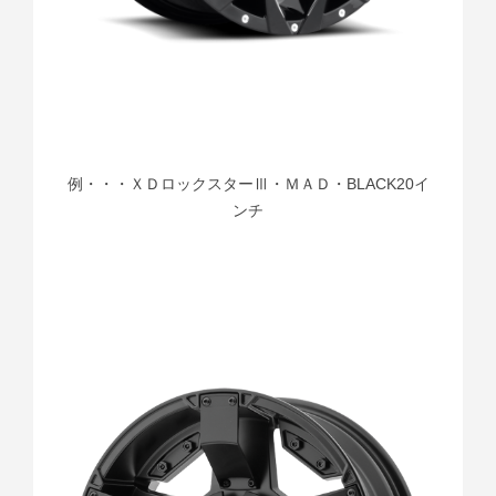
例・・・ＸＤロックスターⅢ・ＭＡＤ・BLACK20イ
ンチ