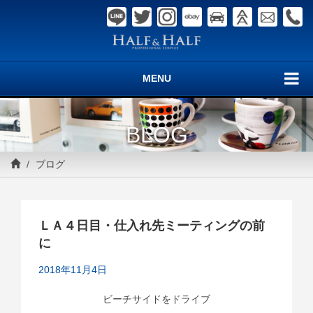
MENU
BLOG
ブログ
ＬＡ４日目・仕入れ先ミーティングの前
に
2018年11月4日
ビーチサイドをドライブ